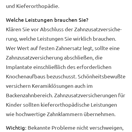
und Kieferorthopädie.
Welche Leistungen brauchen Sie?
Klären Sie vor Abschluss der Zahn­zu­satz­ver­si­che­
rung, welche Leistungen Sie wirklich brauchen.
Wer Wert auf festen Zahnersatz legt, sollte eine
Zahn­zu­satz­ver­si­che­rung abschließen, die
Implantate einschließlich des erforderlichen
Knochenaufbaus bezuschusst. Schönheitsbewußte
ver­sichern Keramiklösungen auch im
Backenzahnbereich. Zahn­zu­satz­ver­si­che­rungen für
Kinder sollten kieferorthopädische Leistungen
wie hochwertige Zahnklammern übernehmen.
Wichtig:
Bekannte Probleme nicht verschweigen,