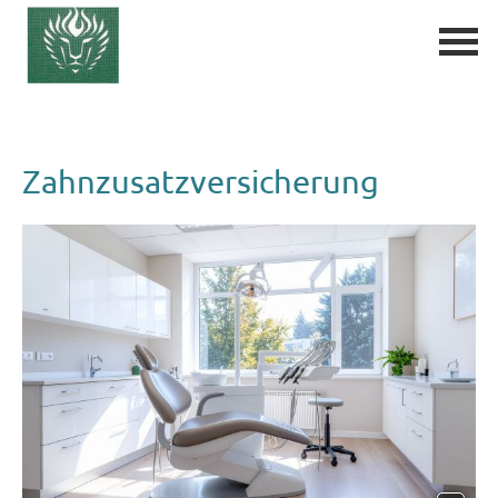
Zahn­zu­satz­ver­si­che­rung