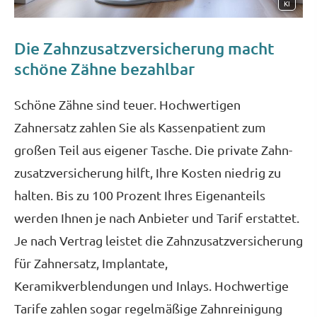
KI
Die Zahn­zu­satz­ver­si­che­rung macht
schöne Zähne bezahlbar
Schöne Zähne sind teuer. Hochwertigen
Zahnersatz zahlen Sie als Kassenpatient zum
großen Teil aus eigener Tasche. Die private Zahn­
zu­satz­ver­si­che­rung hilft, Ihre Kosten niedrig zu
halten. Bis zu 100 Prozent Ihres Eigenanteils
werden Ihnen je nach Anbieter und Tarif erstattet.
Je nach Vertrag leistet die Zahn­zu­satz­ver­si­che­rung
für Zahnersatz, Implantate,
Keramikverblendungen und Inlays. Hochwertige
Tarife zahlen sogar regelmäßige Zahnreinigung