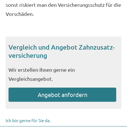
sonst riskiert man den Versicherungsschutz für die
Vorschäden.
Vergleich und Angebot Zahn­zu­satz­
ver­si­che­rung
Wir erstellen Ihnen gerne ein
Vergleichsangebot.
An­ge­bot an­for­dern
Ich bin gerne für Sie da.