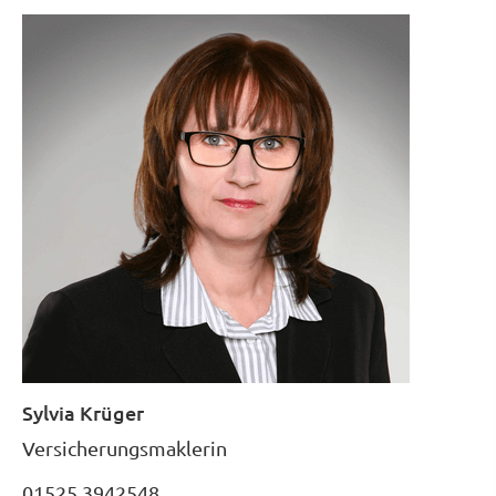
Sylvia Krüger
Ver­sicherungs­maklerin
01525 3942548