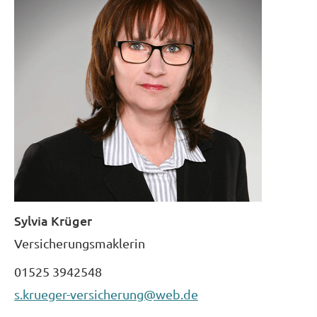
Sylvia Krüger
Ver­sicherungs­maklerin
01525 3942548
s.krueger-versicherung@web.de