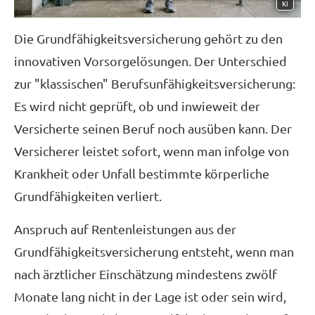
KI
Die Grundfähigkeitsversicherung gehört zu den
innovativen Vorsorgelösungen. Der Unterschied
zur "klassischen" Berufs­unfähig­keitsversicherung:
Es wird nicht geprüft, ob und inwieweit der
Versicherte seinen Beruf noch ausüben kann. Der
Versicherer leistet sofort, wenn man infolge von
Krankheit oder Unfall bestimmte körperliche
Grundfähigkeiten verliert.
Anspruch auf Rentenleistungen aus der
Grundfähigkeitsversicherung entsteht, wenn man
nach ärztlicher Einschätzung mindestens zwölf
Monate lang nicht in der Lage ist oder sein wird,