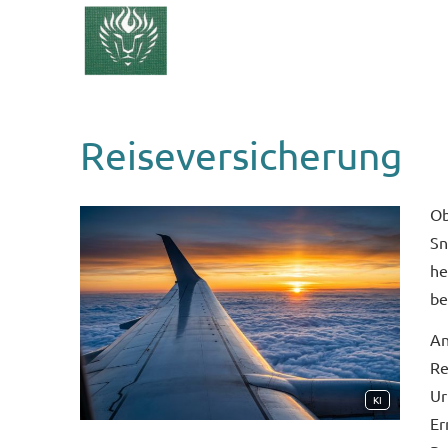
Reiseversicherung
Ob
Sn
he
be
An
Re
Ur
KI
Er