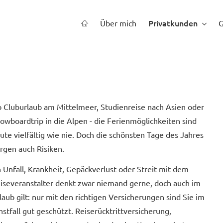
Privatkunden
Über mich
 Cluburlaub am Mittelmeer, Studienreise nach Asien oder
owboardtrip in die Alpen - die Ferienmöglichkeiten sind
ute vielfältig wie nie. Doch die schönsten Tage des Jahres
rgen auch Risiken.
 Unfall, Krankheit, Gepäckverlust oder Streit mit dem
iseveranstalter denkt zwar niemand gerne, doch auch im
laub gilt: nur mit den richtigen Versicherungen sind Sie im
nstfall gut geschützt. Reiserücktrittversicherung,