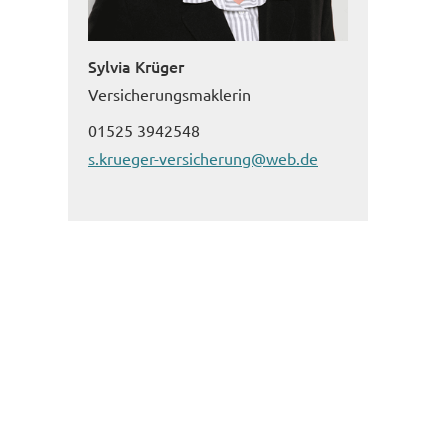
Sylvia Krüger
Ver­sicherungs­maklerin
01525 3942548
s.krueger-versicherung@web.de