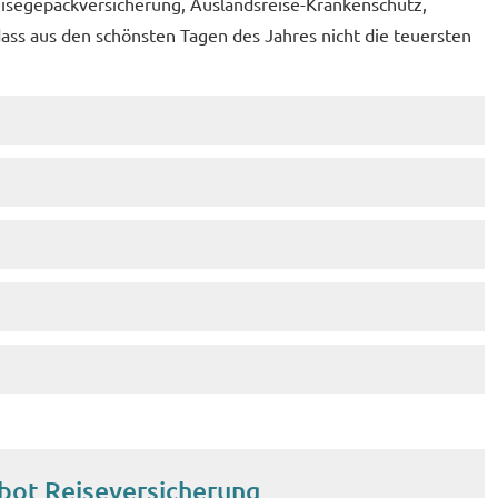
isegepäckversicherung, Auslandsreise-Krankenschutz,
dass aus den schönsten Tagen des Jahres nicht die teuersten
bot Reiseversicherung