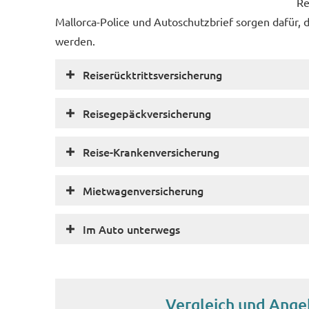
Re
Mallorca-Police und Autoschutzbrief sorgen dafür, 
werden.
Reiserücktrittsversicherung
Reisegepäckversicherung
Reise-Kranken­ver­si­che­rung
Mietwagenversicherung
Im Auto unterwegs
Vergleich und Ange