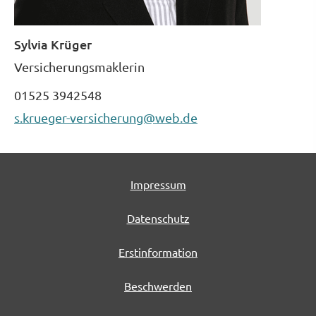
Sylvia Krüger
Ver­sicherungs­maklerin
01525 3942548
s.krueger-versicherung@web.de
Impressum
Datenschutz
Erstinformation
Beschwerden