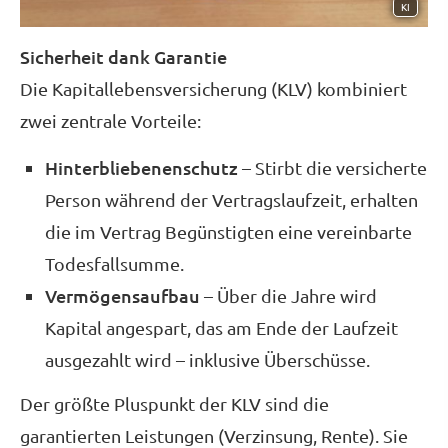
KI
Sicherheit dank Garantie
Die Ka­pi­tal­le­bens­ver­si­che­rung (KLV) kombiniert
zwei zentrale Vorteile:
Hinterbliebenenschutz
– Stirbt die versicherte
Person während der Vertragslaufzeit, erhalten
die im Vertrag Begünstigten eine vereinbarte
Todesfallsumme.
Vermögensaufbau
– Über die Jahre wird
Kapital angespart, das am Ende der Laufzeit
ausgezahlt wird – inklusive Überschüsse.
Der größte Pluspunkt der KLV sind die
garantierten Leistungen (Verzinsung, Rente). Sie