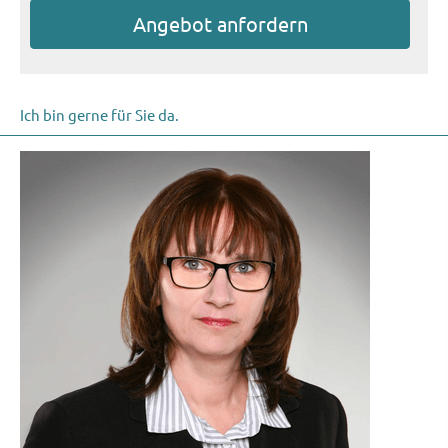
An­ge­bot an­for­dern
Ich bin gerne für Sie da.