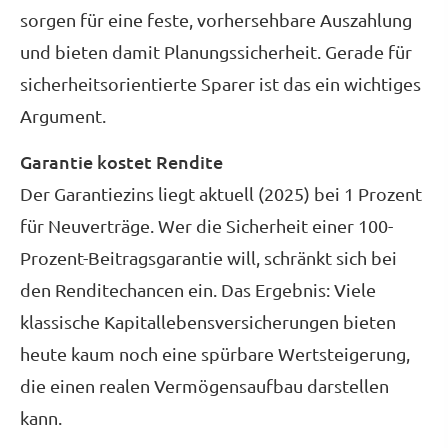
sorgen für eine feste, vorhersehbare Auszahlung
und bieten damit Planungssicherheit. Gerade für
sicherheitsorientierte Sparer ist das ein wichtiges
Argument.
Garantie kostet Rendite
Der Garantiezins liegt aktuell (2025) bei 1 Prozent
für Neuverträge. Wer die Sicherheit einer 100-
Prozent-Beitragsgarantie will, schränkt sich bei
den Renditechancen ein. Das Ergebnis: Viele
klassische Ka­pi­tal­le­bens­ver­si­che­rungen bieten
heute kaum noch eine spürbare Wertsteigerung,
die einen realen Vermögensaufbau darstellen
kann.